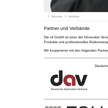
Startseite
Verbände
Partner und Verbände
Die vif GmbH ist einer der führenden Ver
Produkte und professionelles Risikomana
Wir kooperieren mit den folgenden Partn
Deutsch