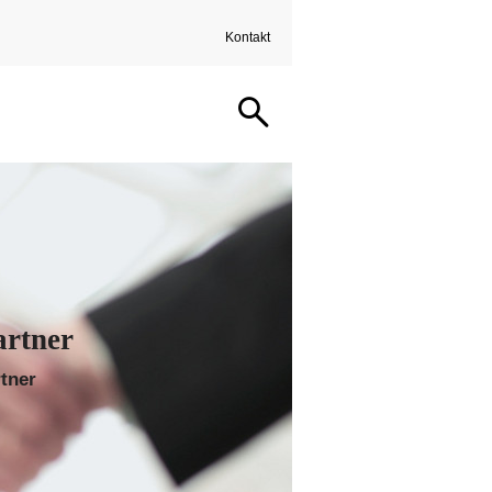
Kontakt
artner
rtner