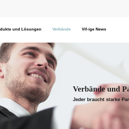
odukte und Lösungen
Verbände
Vif-ige News
Verbände und P
Jeder braucht starke Pa