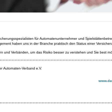
sicherungsspezialisten für Automatenunternehmer und Spielstättenbetrei
gement haben uns in der Branche praktisch den Status einer Versiche
ern und Verbänden, um das Risiko besser zu verstehen und Sie best mö
er Automaten-Verband e.V.
www.da