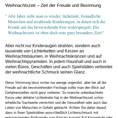
Weihnachtszeit – Zeit der Freude und Besinnung
Alle Jahre sieht man es wieder, lächelnde, freundliche
Menschen und strahlende Kinderaugen, in denen sich die
Freude auf das bevorstehende Fest widerspiegelt. Die
Weihnachtszeit ist eben doch eine ganz besondere Zeit!
Aber nicht nur Kinderaugen strahlen, sondern auch
tausende von Lichterketten und Kerzen an
Weihnachtsbäumen, in Weihnachtskränzen und auf
Weihnachtspyramiden. In jedem Haushalt und auch in
vielen Büros, Geschäften und auch Spielstätten verbreitet
der weihnachtliche Schmuck seinen Glanz.
Diese Stimmung lässt sicher nur wenige ungerührt, aber bei all der
Freude auf die bevorstehenden Festtage sollte man den Blick auf
Gefahrenstellen nicht ganz verlieren. So manche unbeobachtete
Kerze oder defekte Lichterkette hat in der Weihnachtszeit schon
erhebliche Sachwerte vernichtet und die Gesundheit oder auch das
Leben von Menschen in Gefahr gebracht. Achten Sie daher darauf,
dass in Ihren Spielstätten ausschließlich Lichterschmuck mit
entsprechenden Prüfsiegeln zum Einsatz kommt! Auf Kerzenlicht oder