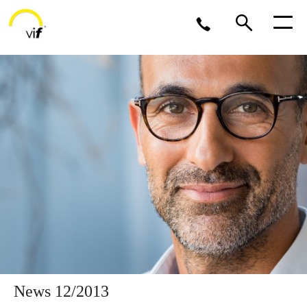
Bei Fragen stehen wir<br>Ihnen gerne zur Verfügung
0211 17 17 208
News 12/2013